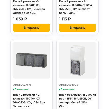
Блок 2 розетки +1-
Блок 2 розетки + 2-
кл.выкл. 11-7403-03
кл.выкл. 11-7404-01 IP54
16А-250В, ОУ, IP54 Эра
16A-250B, ОУ, эксперт
Эксперт, серы…
белый ЭР…
1 039
₽
1 113
₽
В корзину
В корзину
Арт.:Б0027676
Арт.:Б0036004
В наличии
В наличии
Блок 2 розетки + 2-
Блок роз.+выкл. 11-7407-01
кл.выкл. 11-7404-03
верт. IP54 16A-250B, ОУ,
16А-250В, ОУ, IP54 Эра
эксперт белый ЭРА
Эксперт, сер…
(5шт…