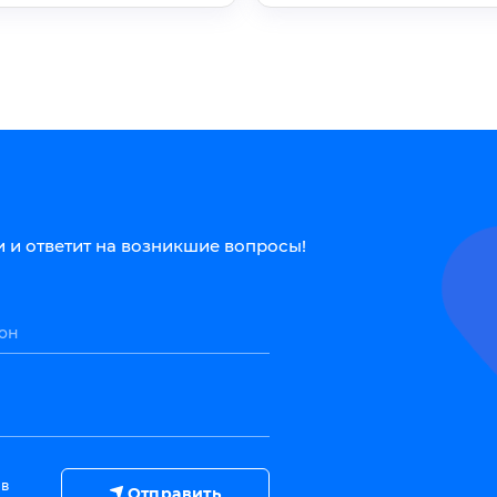
 и ответит на возникшие вопросы!
он
 в
Отправить