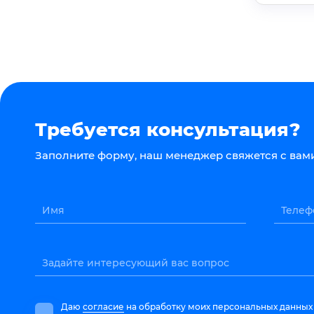
Требуется консультация?
Заполните форму, наш менеджер свяжется с вами
Имя
Телеф
Задайте интересующий вас вопрос
Даю
согласие
на обработку моих персональных данных