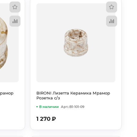
Мрамор
BIRONI Лизетта Керамика Мрамор
Розетка с/з
В наличии
Арт.:B1-101-09
1 270
₽