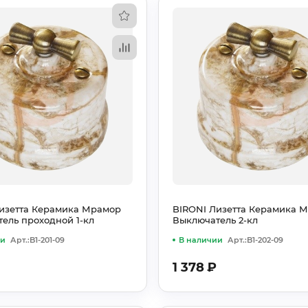
изетта Керамика Мрамор
BIRONI Лизетта Керамика 
ель проходной 1-кл
Выключатель 2-кл
ии
Арт.:B1-201-09
В наличии
Арт.:B1-202-09
1 378
₽