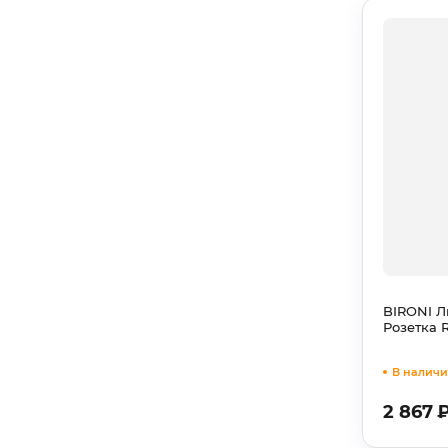
BIRONI Л
Розетка 
В наличи
2 867