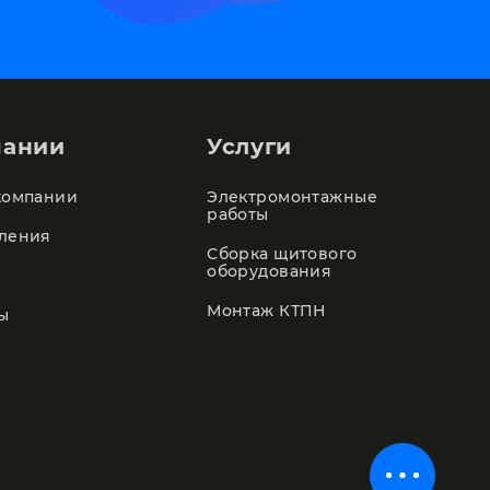
пании
Услуги
компании
Электромонтажные
работы
ления
Сборка щитового
оборудования
Монтаж КТПН
ы