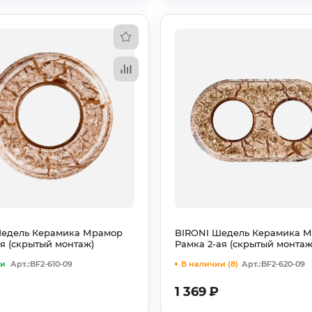
Шедель Керамика Мрамор
BIRONI Шедель Керамика 
ая (скрытый монтаж)
Рамка 2-ая (скрытый монтаж
ии
Арт.:BF2-610-09
В наличии (8)
Арт.:BF2-620-09
1 369
₽