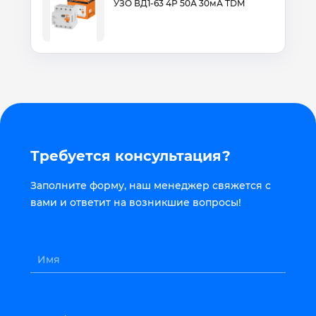
УЗО ВД1-63 4Р 50А 30мА TDM
Требуется консультация?
Заполните форму, наш менеджер свяжется с
вами и ответит на возникшие вопросы!
Имя