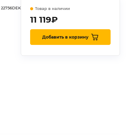
22756DEK
Товар в наличии
11 119
₽
Добавить в корзину