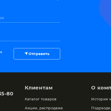
он
 в
Отправить
Клиентам
О ком
35-80
Каталог товаров
История 
Акции, распродажа
Подразде