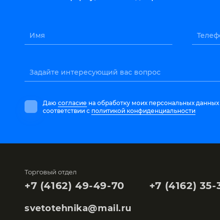
Имя
Телеф
Задайте интересующий вас вопрос
Даю
согласие
на обработку моих персональных данных
соответствии с
политикой конфиденциальности
Торговый отдел
+7 (4162) 49-49-70
+7 (4162) 35-
svetotehnika@mail.ru