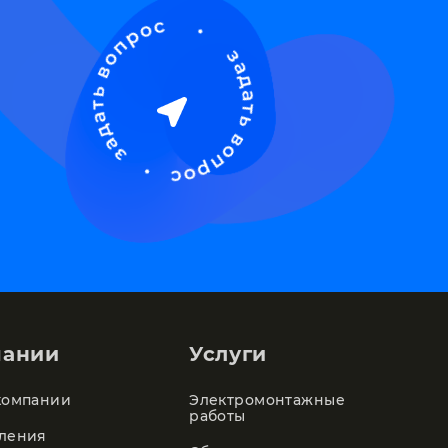
пании
Услуги
компании
Электромонтажные
работы
ления