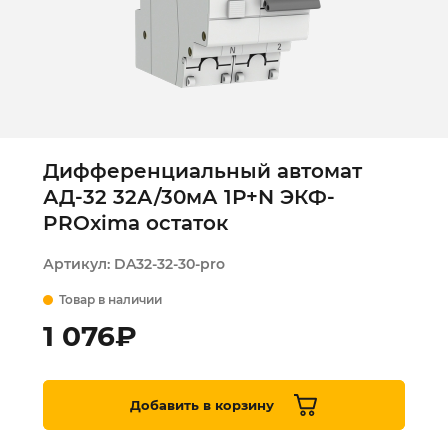
Дифференциальный автомат
АД-32 32А/30мА 1Р+N ЭКФ-
PROxima остаток
Артикул:
DA32-32-30-pro
Товар в наличии
1 076
₽
Добавить в корзину