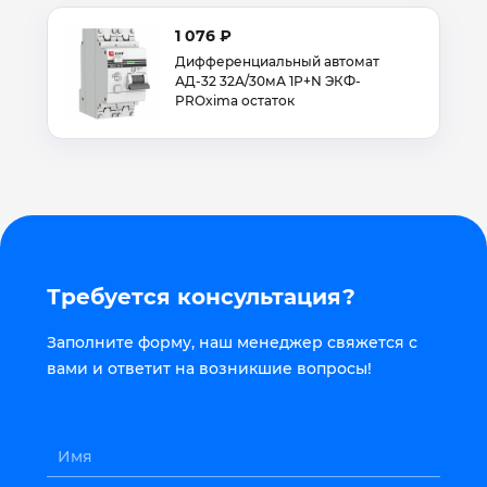
1 076 ₽
Дифференциальный автомат
АД-32 32А/30мА 1Р+N ЭКФ-
PROxima остаток
Требуется консультация?
Заполните форму, наш менеджер свяжется с
вами и ответит на возникшие вопросы!
Имя