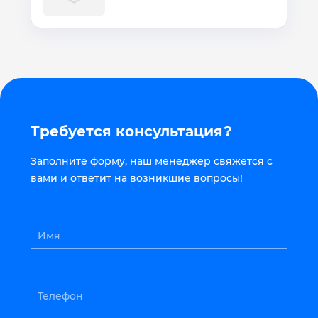
Требуется консультация?
Заполните форму, наш менеджер свяжется с
вами и ответит на возникшие вопросы!
Имя
Телефон