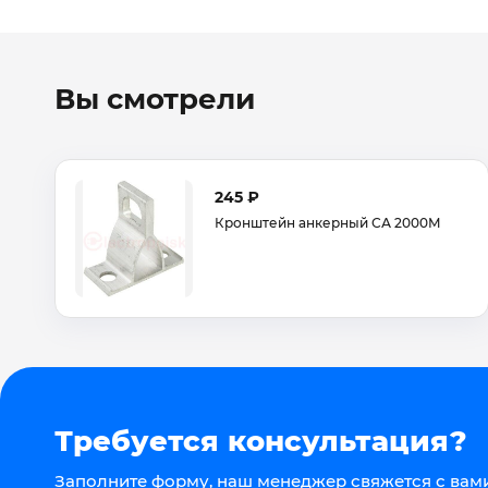
Вы смотрели
245 ₽
Кронштейн анкерный СА 2000М
Требуется консультация?
Заполните форму, наш менеджер свяжется с вами