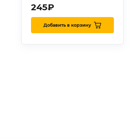
245
₽
Добавить в корзину