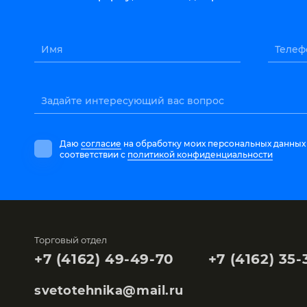
Имя
Телеф
Задайте интересующий вас вопрос
Даю
согласие
на обработку моих персональных данных
соответствии с
политикой конфиденциальности
Торговый отдел
+7 (4162) 49-49-70
+7 (4162) 35-
svetotehnika@mail.ru