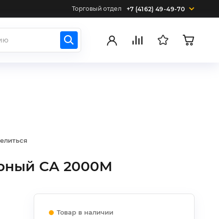
Торговый отдел
+7 (4162) 49-49-70
елиться
рный СА 2000М
Товар в наличии