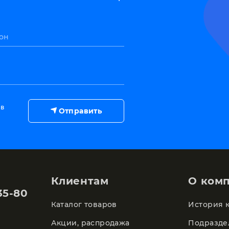
он
 в
Отправить
Клиентам
О ком
35-80
Каталог товаров
История 
Акции, распродажа
Подразде