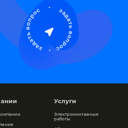
пании
Услуги
компании
Электромонтажные
работы
ления