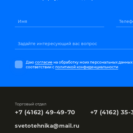
Имя
Телеф
Задайте интересующий вас вопрос
Даю
согласие
на обработку моих персональных данных
соответствии с
политикой конфиденциальности
Торговый отдел
+7 (4162) 49-49-70
+7 (4162) 35-
svetotehnika@mail.ru