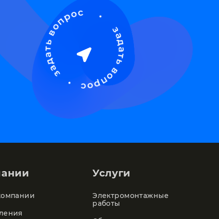
пании
Услуги
компании
Электромонтажные
работы
ления