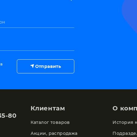
он
 в
Отправить
Клиентам
О ком
35-80
Каталог товаров
История 
Акции, распродажа
Подразде