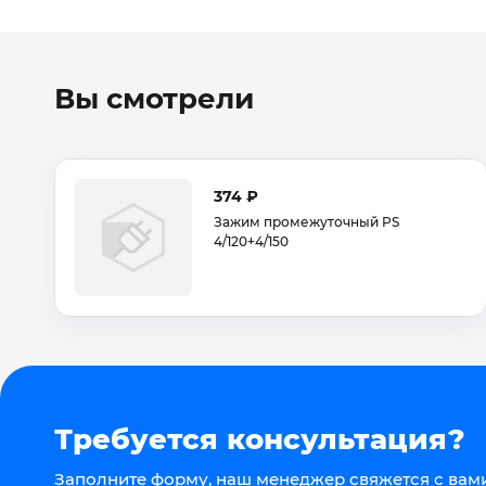
Вы смотрели
374 ₽
Зажим промежуточный PS
4/120+4/150
Требуется консультация?
Заполните форму, наш менеджер свяжется с вами