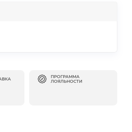
ПРОГРАММА
АВКА
ЛОЯЛЬНОСТИ