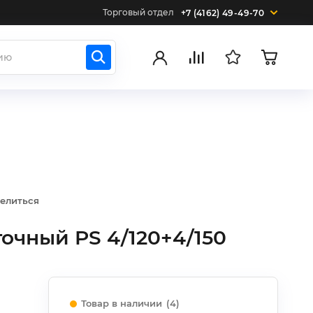
Торговый отдел
+7 (4162) 49-49-70
елиться
чный PS 4/120+4/150
Товар в наличии
(4)