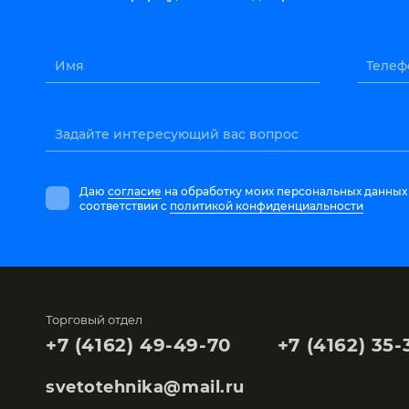
Имя
Телеф
Задайте интересующий вас вопрос
Даю
согласие
на обработку моих персональных данных
соответствии с
политикой конфиденциальности
Торговый отдел
+7 (4162) 49-49-70
+7 (4162) 35-
svetotehnika@mail.ru