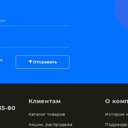
он
 в
Отправить
Клиентам
О ком
35-80
Каталог товаров
История 
Акции, распродажа
Подразде