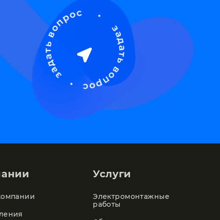
пании
Услуги
компании
Электромонтажные
работы
ления