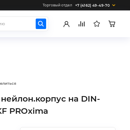
Торговый отдел
+7 (4162) 49-49-70
елиться
 нейлон.корпус на DIN-
EKF PROxima