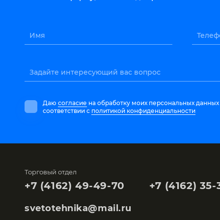
Имя
Телеф
Задайте интересующий вас вопрос
Даю
согласие
на обработку моих персональных данных
соответствии с
политикой конфиденциальности
Торговый отдел
+7 (4162) 49-49-70
+7 (4162) 35-
svetotehnika@mail.ru