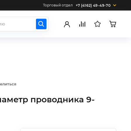
Торговый отдел
+7 (4162) 49-49-70
елиться
аметр проводника 9-