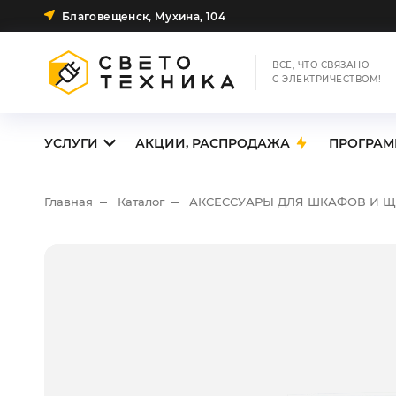
Благовещенск, Мухина, 104
ВСЕ, ЧТО СВЯЗАНО
С ЭЛЕКТРИЧЕСТВОМ!
УСЛУГИ
АКЦИИ, РАСПРОДАЖА
ПРОГРАМ
Главная
Каталог
АКСЕССУАРЫ ДЛЯ ШКАФОВ И 