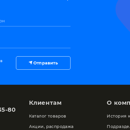
он
 в
Отправить
Клиентам
О ком
35-80
Каталог товаров
История 
Акции, распродажа
Подразде