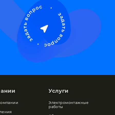
пании
Услуги
компании
Электромонтажные
работы
ления