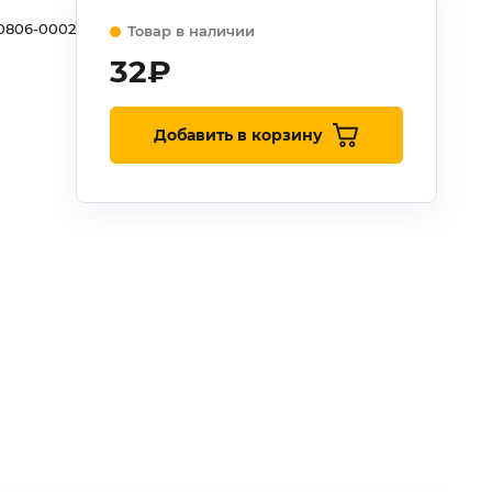
0806-0002
Товар в наличии
32
₽
Добавить в корзину