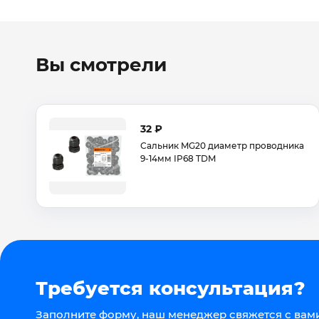
Вы смотрели
32 ₽
Сальник MG20 диаметр проводника
9-14мм IP68 TDM
Требуется консультация?
Заполните форму, наш менеджер свяжется с вами