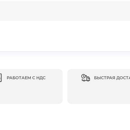
РАБОТАЕМ С НДС
БЫСТРАЯ ДОСТ