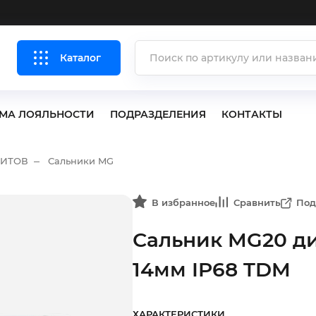
Каталог
МА ЛОЯЛЬНОСТИ
ПОДРАЗДЕЛЕНИЯ
КОНТАКТЫ
ЩИТОВ
Сальники MG
В избранное
Сравнить
Под
Сальник MG20 ди
14мм IP68 TDM
ХАРАКТЕРИСТИКИ