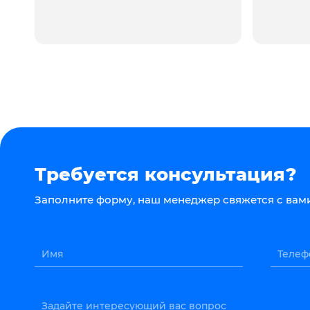
Требуется консультация?
Заполните форму, наш менеджер свяжется с вами
Имя
Телеф
Задайте интересующий вас вопрос