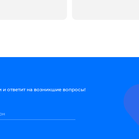
 и ответит на возникшие вопросы!
он