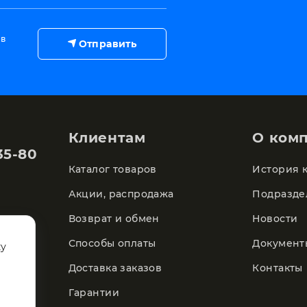
 в
Отправить
Клиентам
О ком
35-80
Каталог товаров
История 
Акции, распродажа
Подразде
Возврат и обмен
Новости
Способы оплаты
Документ
ку
Доставка заказов
Контакты
Гарантии