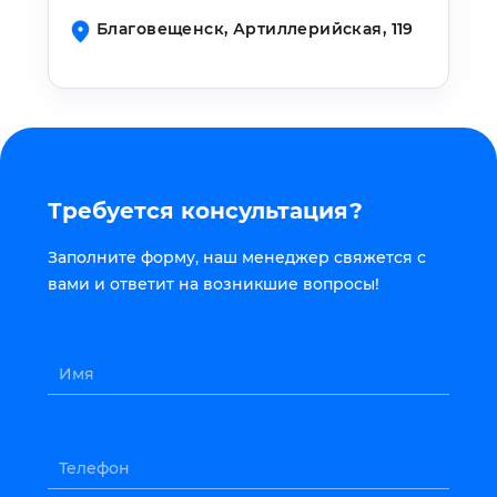
Благовещенск, Артиллерийская, 119
Требуется консультация?
Заполните форму, наш менеджер свяжется с
вами и ответит на возникшие вопросы!
Имя
Телефон